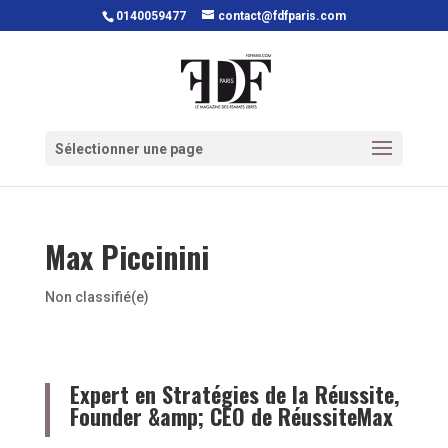
0140059477
contact@fdfparis.com
Sélectionner une page
Max Piccinini
Non classifié(e)
Expert en Stratégies de la Réussite,
Founder &amp; CEO de RéussiteMax