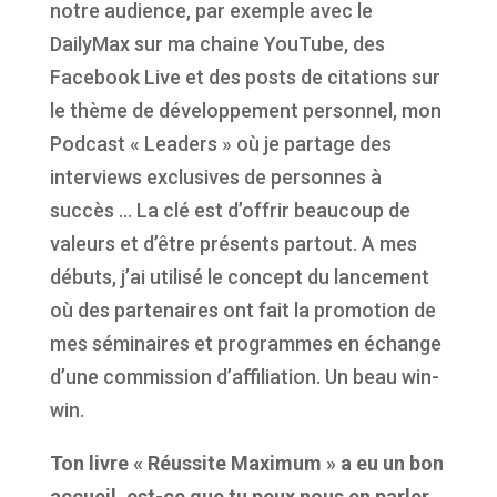
notre audience, par exemple avec le
DailyMax sur ma chaine YouTube, des
Facebook Live et des posts de citations sur
le thème de développement personnel, mon
Podcast « Leaders » où je partage des
interviews exclusives de personnes à
succès … La clé est d’offrir beaucoup de
valeurs et d’être présents partout. A mes
débuts, j’ai utilisé le concept du lancement
où des partenaires ont fait la promotion de
mes séminaires et programmes en échange
d’une commission d’affiliation. Un beau win-
win.
Ton livre « R
é
ussite Maximum » a eu un bon
accueil, est-ce que tu peux nous en parler