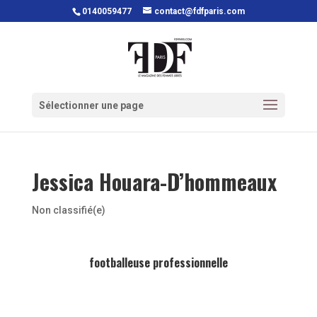
0140059477
contact@fdfparis.com
Sélectionner une page
Jessica Houara-D’hommeaux
Non classifié(e)
footballeuse professionnelle