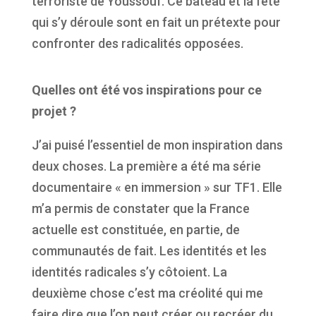
terroriste de Youssouf. Ce bateau et la fête
qui s’y déroule sont en fait un prétexte pour
confronter des radicalités opposées.
Quelles ont été vos inspirations pour ce
projet ?
J’ai puisé l’essentiel de mon inspiration dans
deux choses. La première a été ma série
documentaire « en immersion » sur TF1. Elle
m’a permis de constater que la France
actuelle est constituée, en partie, de
communautés de fait. Les identités et les
identités radicales s’y côtoient. La
deuxième chose c’est ma créolité qui me
faire dire que l’on peut créer ou recréer du