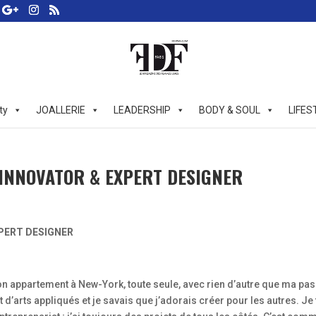
ty
JOALLERIE
LEADERSHIP
BODY & SOUL
LIFES
 INNOVATOR & EXPERT DESIGNER
XPERT DESIGNER
mon appartement à New-York, toute seule, avec rien d’autre que ma pa
 d’arts appliqués et je savais que j’adorais créer pour les autres. Je 