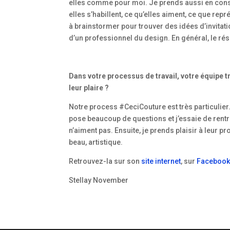
elles comme pour moi. Je prends aussi en cons
elles s’habillent, ce qu’elles aiment, ce que rep
à brainstormer pour trouver des idées d’invitati
d’un professionnel du design. En général, le ré
Dans votre processus de travail, votre équipe 
leur plaire ?
Notre process #CeciCouture est très particulier
pose beaucoup de questions et j’essaie de rentre
n’aiment pas. Ensuite, je prends plaisir à leur 
beau, artistique.
Retrouvez-la sur son
site internet
, sur
Faceboo
Stellay November