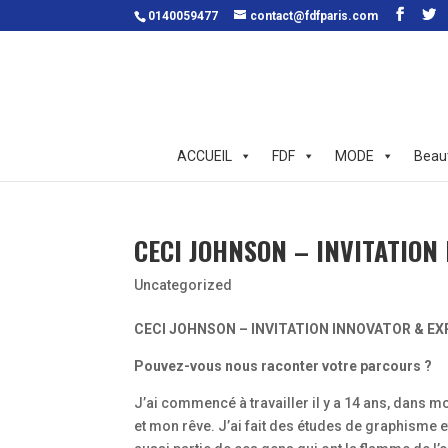
0140059477
contact@fdfparis.com
ACCUEIL
FDF
MODE
Beau
CECI JOHNSON – INVITATION
Uncategorized
CECI JOHNSON – INVITATION INNOVATOR & E
Pouvez-vous nous raconter votre parcours ?
J’ai commencé à travailler il y a 14 ans, dans 
et mon rêve. J’ai fait des études de graphisme et