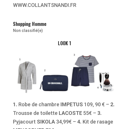
WWW.COLLANTSNANDI.FR
Shopping Homme
Non classifié(e)
LOOK 1
1.
Robe de chambre
IMPETUS
109, 90 € –
2.
Trousse de toilette
LACOSTE
55€ –
3.
Pyjacourt
SIKOLA
34,99€ –
4.
Kit de rasage