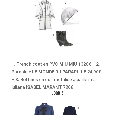
1.
Trench coat en PVC
MIU MIU
1320€ –
2.
Parapluie
LE MONDE DU PARAPLUIE
24,90€
–
3.
Bottines en cuir métalisé à paillettes
luliana
ISABEL MARANT
720€
LOOK 5