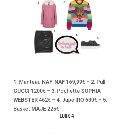
1.
Manteau
NAF-NAF
169,99€ –
2.
Pull
GUCCI
1200€ –
3.
Pochette
SOPHIA
WEBSTER
462€ –
4.
Jupe
IRO
680€ –
5.
Basket
MAJE
225€
LOOK 4