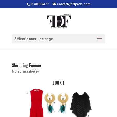
0140059477
contact@fdfparis.com
Sélectionner une page
Shopping Femme
Non classifié(e)
LOOK 1