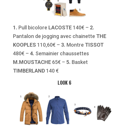
1.
Pull bicolore
LACOSTE
140€ –
2.
Pantalon de jogging avec chainette
THE
KOOPLES
110,60€ –
3.
Montre
TISSOT
480€ –
4.
Semainier chaussettes
M.MOUSTACHE
65€ –
5.
Basket
TIMBERLAND
140 €
LOOK 6