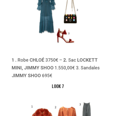
1 .
Robe
CHLOÉ
3750€ –
2.
Sac
LOCKETT
MINI, JIMMY SHOO
1.550,00€ 3. Sandales
J
IMMY SHOO
695€
LOOK 7