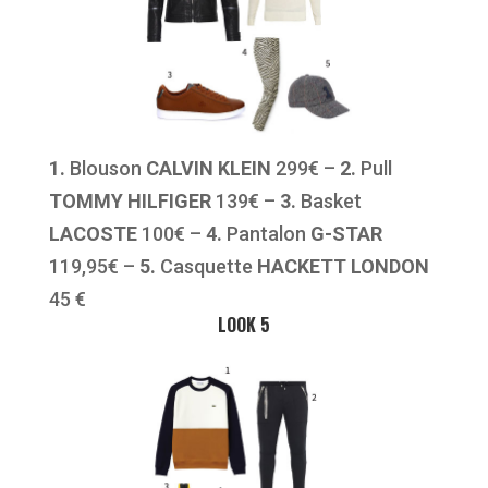
1.
Blouson
CALVIN KLEIN
299€ –
2.
Pull
TOMMY HILFIGER
139€ –
3.
Basket
LACOSTE
100€ –
4.
Pantalon
G-STAR
119,95€ –
5.
Casquette
HACKETT LONDON
45 €
LOOK 5