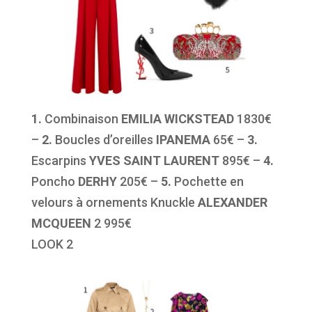
1.
Combinaison
EMILIA WICKSTEAD
1830€
–
2.
Boucles d’oreilles
IPANEMA
65€ –
3.
Escarpins
YVES SAINT LAURENT
895€ –
4.
Poncho
DERHY
205€ –
5.
Pochette en
velours à ornements Knuckle
ALEXANDER
MCQUEEN
2 995€
LOOK 2