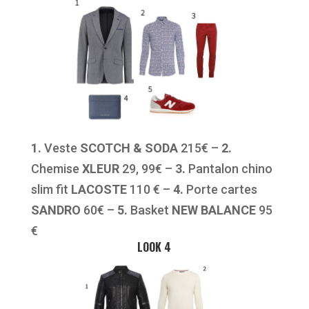
1.
Veste
SCOTCH & SODA
215€ –
2.
Chemise
XLEUR
29, 99€ –
3.
Pantalon chino
slim fit
LACOSTE
110 € –
4.
Porte cartes
SANDRO
60€ –
5.
Basket
NEW BALANCE
95
€
LOOK 4