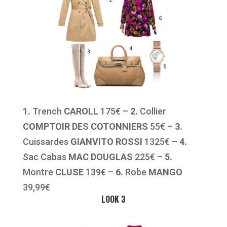
1.
Trench
CAROLL
175€ –
2.
Collier
COMPTOIR DES COTONNIERS
55€ –
3.
Cuissardes
GIANVITO ROSSI
1325€ –
4.
Sac Cabas
MAC DOUGLAS
225€ –
5.
Montre
CLUSE
139€ –
6.
Robe
MANGO
39,99€
LOOK 3