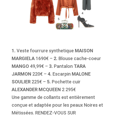
1.
Veste fourrure synthetique
MAISON
MARGIELA
1690€ –
2.
Blouse cache-coeur
MANGO
49,99€ –
3.
Pantalon
TARA
JARMON
220€ –
4.
Escarpin
MALONE
SOULIER
225€ –
5.
Pochette cuir
ALEXANDER MCQUEEN
2 295€
Une gamme de collants est entièrement
conçue et adaptée pour les peaux Noires et
Métissées. RENDEZ-VOUS SUR