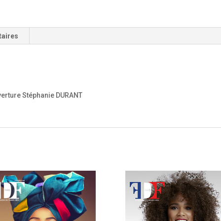
taires
verture Stéphanie DURANT