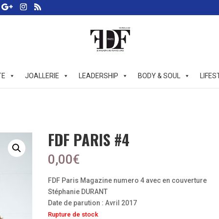
TE
JOALLERIE
LEADERSHIP
BODY & SOUL
LIFES
FDF PARIS #4
0,00
€
FDF Paris Magazine numero 4 avec en couverture
Stéphanie DURANT
Date de parution : Avril 2017
Rupture de stock