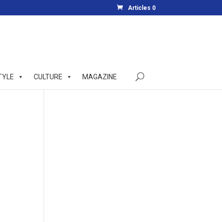
Articles 0
TYLE
CULTURE
MAGAZINE