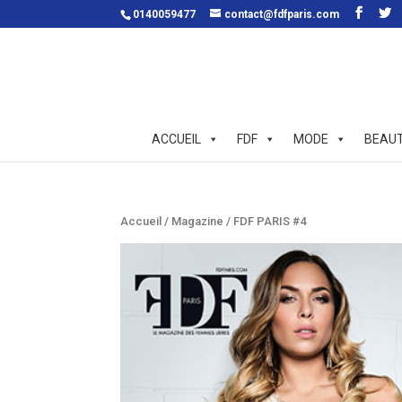
0140059477
contact@fdfparis.com
ACCUEIL
FDF
MODE
BEAU
Accueil
/
Magazine
/ FDF PARIS #4