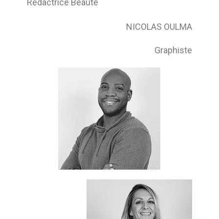
Rédactrice Beauté
NICOLAS OULMA
Graphiste