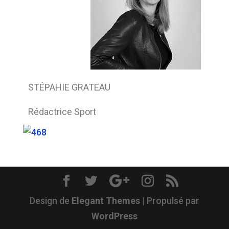
STÉPAHIE GRATEAU
Rédactrice Sport
Design de
Elegant Themes
| Propulsé par
WordPress